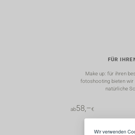
FÜR IHRE
Make up: für ihren be
fotoshooting bieten wir 
natürliche Sc
58,–
ab
€
Wir verwenden Coo