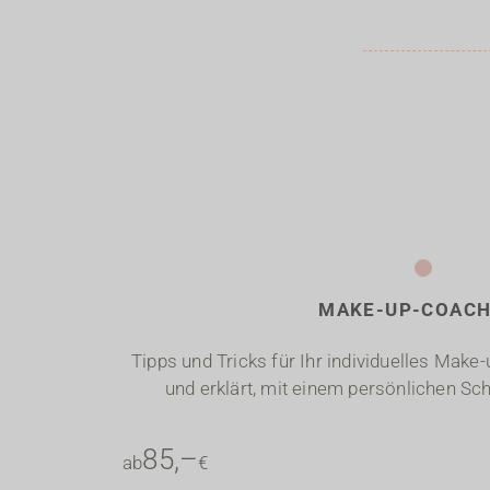
.
MAKE-UP-COACH
Tipps und Tricks für Ihr individuelles Mak
und erklärt, mit einem persönlichen Sc
85,–
ab
€