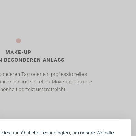
.
MAKE-UP
N BESONDEREN ANLASS
sonderen Tag oder ein professionelles
ihnen ein individuelles Make-up, das ihre
hönheit perfekt unterstreicht.
kies und ähnliche Technologien, um unsere Website