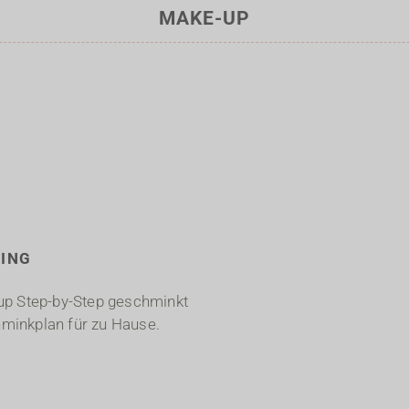
MAKE-UP
ING
e-up Step-by-Step geschminkt
hminkplan für zu Hause.