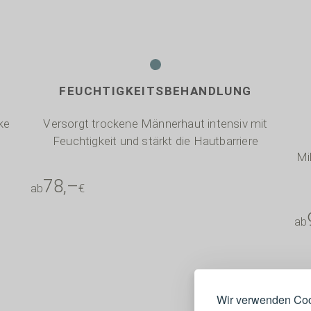
.
FEUCHTIGKEITSBEHANDLUNG
ke
Versorgt trockene Männerhaut intensiv mit
Feuchtigkeit und stärkt die Hautbarriere
Mi
78,–
ab
€
ab
Wir verwenden Coo