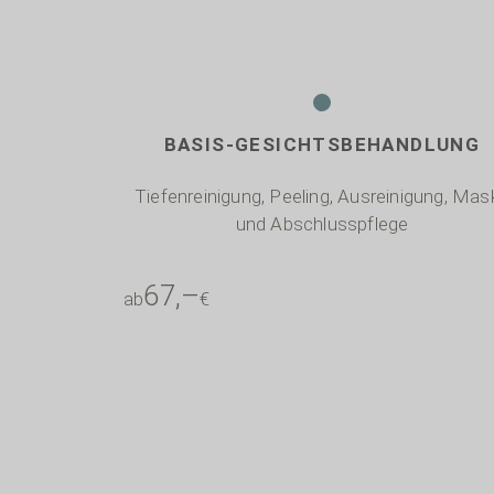
.
BASIS-GESICHTSBEHANDLUNG
Tiefenreinigung, Peeling, Ausreinigung, Mas
und Abschlusspflege
67,–
ab
€